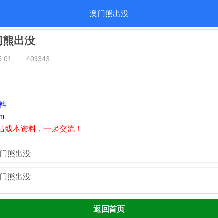
澳门熊出没
澳门熊出没
:01
409343
资料
m
站或本资料，一起交流！
澳门熊出没
澳门熊出没
返回首页