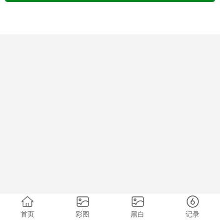
首页
彩图
黑白
记录