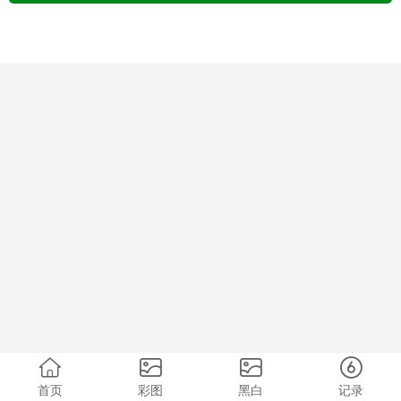
首页
彩图
黑白
记录